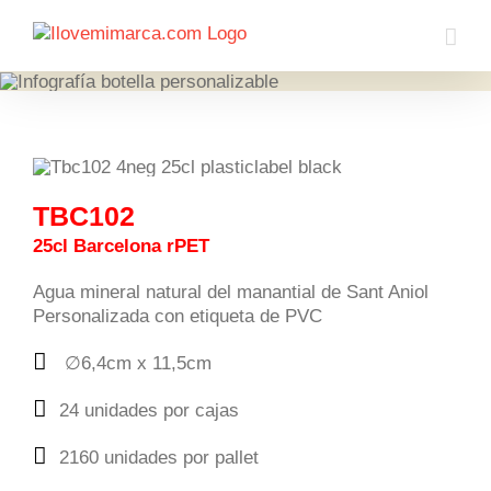
Saltar
al
contenido
TBC102
25cl Barcelona rPET
Agua mineral natural del manantial de Sant Aniol
Personalizada con etiqueta de PVC
∅6,4cm x 11,5cm
24 unidades por cajas
2160 unidades por pallet