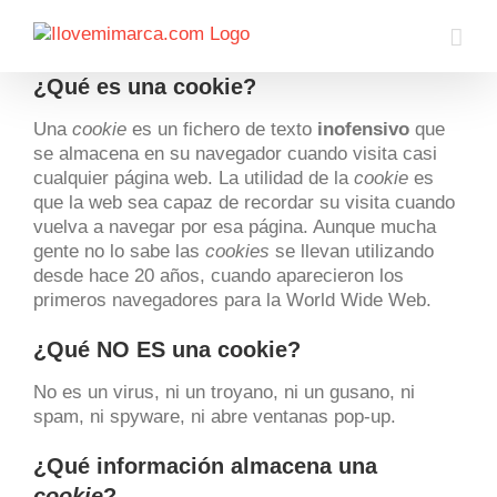
Saltar
al
contenido
¿Qué es una cookie?
Una
cookie
es un fichero de texto
inofensivo
que
se almacena en su navegador cuando visita casi
cualquier página web. La utilidad de la
cookie
es
que la web sea capaz de recordar su visita cuando
vuelva a navegar por esa página. Aunque mucha
gente no lo sabe las
cookies
se llevan utilizando
desde hace 20 años, cuando aparecieron los
primeros navegadores para la World Wide Web.
¿Qué NO ES una cookie?
No es un virus, ni un troyano, ni un gusano, ni
spam, ni spyware, ni abre ventanas pop-up.
¿Qué información almacena una
cookie
?