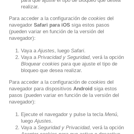
para que ajuste el tipo de bloqueo que desea
realizar.
Para acceder a la configuración de
cookies
del
navegador
Safari para iOS
siga estos pasos
(pueden variar en función de la versión del
navegador):
Vaya a
Ajustes
, luego
Safari
.
Vaya a
Privacidad y Seguridad
, verá la opción
Bloquear cookies
para que ajuste el tipo de
bloqueo que desea realizar.
Para acceder a la configuración de
cookies
del
navegador para dispositivos
Android
siga estos
pasos (pueden variar en función de la versión del
navegador):
Ejecute el navegador y pulse la tecla
Menú
,
luego
Ajustes
.
Vaya a
Seguridad y Privacidad
, verá la opción