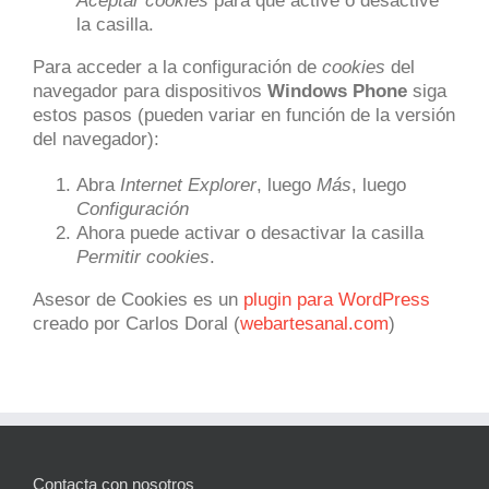
Aceptar cookies
para que active o desactive
la casilla.
Para acceder a la configuración de
cookies
del
navegador para dispositivos
Windows Phone
siga
estos pasos (pueden variar en función de la versión
del navegador):
Abra
Internet Explorer
, luego
Más
, luego
Configuración
Ahora puede activar o desactivar la casilla
Permitir cookies
.
Asesor de Cookies es un
plugin para WordPress
creado por Carlos Doral (
webartesanal.com
)
Contacta con nosotros