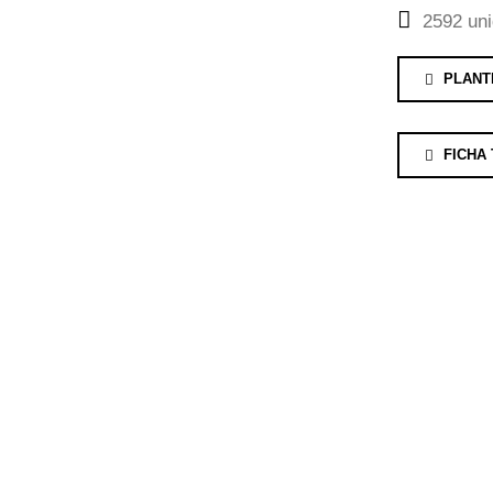
2592 un
PLANT
FICHA 