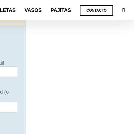
LLETAS
VASOS
PAJITAS
CONTACTO
il
d (o