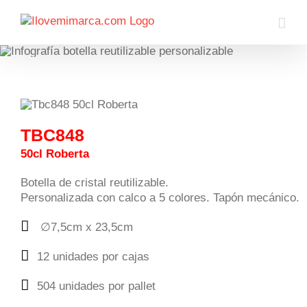
Saltar
al
contenido
TBC848
50cl Roberta
Botella de cristal reutilizable.
Personalizada con calco a 5 colores. Tapón mecánico.
∅7,5cm x 23,5cm
12 unidades por cajas
504 unidades por pallet