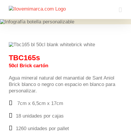
Saltar
al
contenido
TBC165s
50cl Brick cartón
Agua mineral natural del manantial de Sant Aniol
Brick blanco o negro con espacio en blanco para
personalizar.
7cm x 6,5cm x 17cm
18 unidades por cajas
1260 unidades por pallet