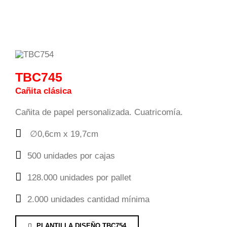
TBC745
Cañita clásica
Cañita de papel personalizada. Cuatricomía.
∅0,6cm x 19,7cm
500 unidades por cajas
128.000 unidades por pallet
2.000 unidades cantidad mínima
PLANTILLA DISEÑO TBC754