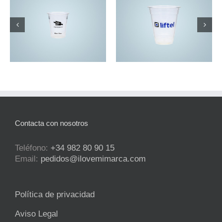
TBC637
TBC643dw
Contacta con nosotros
Teléfono:
+34 982 80 90 15
Email:
pedidos@ilovemimarca.com
Política de privacidad
Aviso Legal