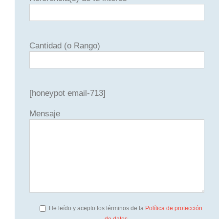
Cantidad (o Rango)
[honeypot email-713]
Mensaje
He leído y acepto los términos de la
Política de protección
de datos.