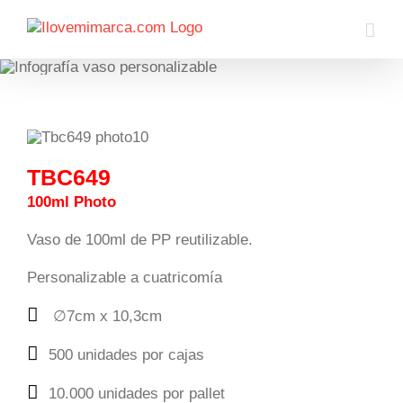
Saltar
al
contenido
TBC649
100ml Photo
Vaso de 100ml de PP reutilizable.
Personalizable a cuatricomía
∅7cm x 10,3cm
500 unidades por cajas
10.000 unidades por pallet