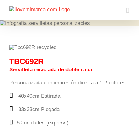
Saltar
al
contenido
TBC692R
Servilleta reciclada de doble capa
Personalizada con impresión directa a 1-2 colores
40x40cm Estirada
33x33cm Plegada
50 unidades (express)