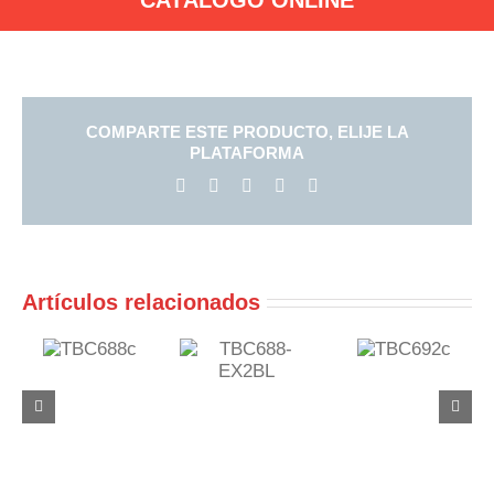
COMPARTE ESTE PRODUCTO, ELIJE LA
PLATAFORMA
Facebook
X
LinkedIn
Pinterest
Correo
electrónico
Artículos relacionados
688c
TBC692c
TBC688-
EX2BL
TBC692R