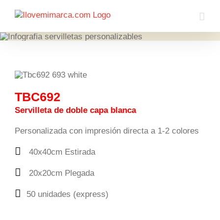
Saltar
al
contenido
TBC692
Servilleta de doble capa blanca
Personalizada con impresión directa a 1-2 colores
40x40cm Estirada
20x20cm Plegada
50 unidades (express)