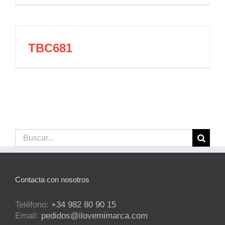
TBC681
Buscar:
Contacta con nosotros
Teléfono:
+34 982 80 90 15
Email:
pedidos@ilovemimarca.com